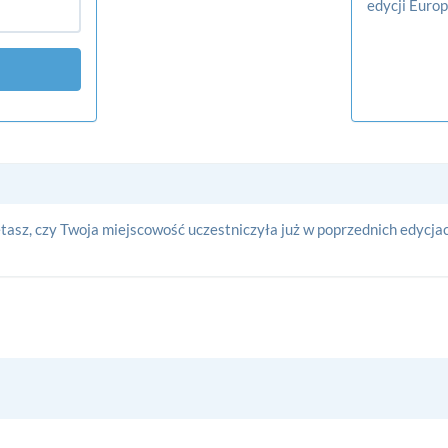
edycji Euro
asz, czy Twoja miejscowość uczestniczyła już w poprzednich edycjac