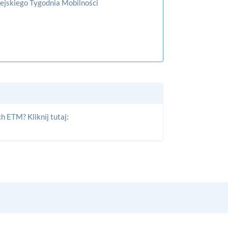
pejskiego Tygodnia Mobilności
h ETM? Kliknij tutaj: