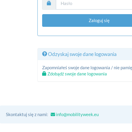
Zaloguj się
Odzyskaj swoje dane logowania
Zapomniałeś swoje dane logowania / nie pamięt
Zdobądź swoje dane logowania
Skontaktuj się z nami:
info@mobilityweek.eu