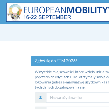
Zgłoś się do ETM 2026!
Wszystkie miejscowości, które wzięły udział w
poprzednich edycjach ETM, otrzymały swoje d
logowania (adres e-mail/nazwę użytkownika i h
tych danych do zalogowania się.